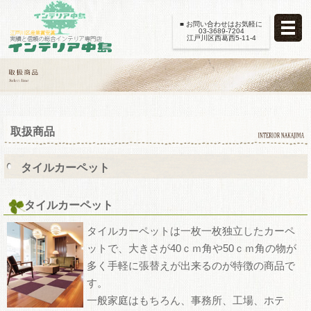
■ お問い合わせはお気軽に
03-3689-7204
江戸川区西葛西5-11-4
取扱商品
タイルカーペット
タイルカーペット
タイルカーペットは一枚一枚独立したカーペ
ットで、大きさが40ｃｍ角や50ｃｍ角の物が
多く手軽に張替えが出来るのが特徴の商品で
す。
一般家庭はもちろん、事務所、工場、ホテ