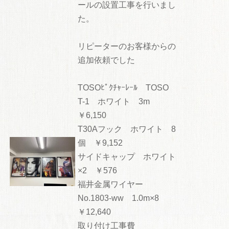
ールの設置工事を行いまし
た。
リピーターのお客様からの
追加依頼でした
TOSOﾋﾟｸﾁｬｰﾚｰﾙ TOSO
T-1 ホワイト 3m
￥6,150
T30Aフック ホワイト 8
個 ￥9,152
サイドキャップ ホワイト
×2 ￥576
福井金属ワイヤー
No.1803-ww 1.0m×8
￥12,640
取り付け工事費