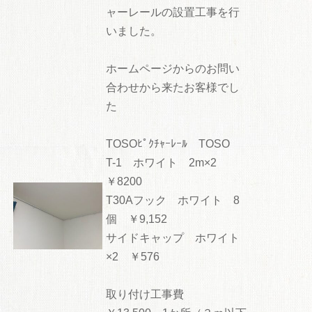
ャーレールの設置工事を行
いました。
ホームページからのお問い
合わせから来たお客様でし
た
TOSOﾋﾟｸﾁｬｰﾚｰﾙ TOSO
T-1 ホワイト 2m×2
￥8200
T30Aフック ホワイト 8
個 ￥9,152
サイドキャップ ホワイト
×2 ￥576
取り付け工事費