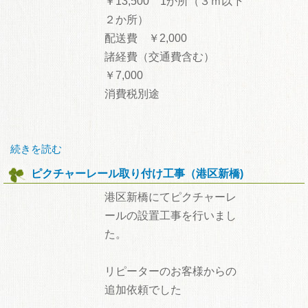
￥13,500 1か所（３ｍ以下
２か所）
配送費 ￥2,000
諸経費（交通費含む）
￥7,000
消費税別途
続きを読む
ピクチャーレール取り付け工事（港区新橋)
港区新橋にてピクチャーレ
ールの設置工事を行いまし
た。
リピーターのお客様からの
追加依頼でした