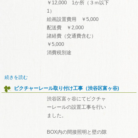
￥12,000 1か所（３ｍ以下
1）
絵画設置費用 ￥5,000
配送費 ￥2,000
諸経費（交通費含む）
￥5,000
消費税別途
続きを読む
ピクチャーレール取り付け工事（渋谷区富ヶ谷)
渋谷区富ヶ谷にてピクチャ
ーレールの設置工事を行い
ました。
BOX内の間接照明と壁の隙