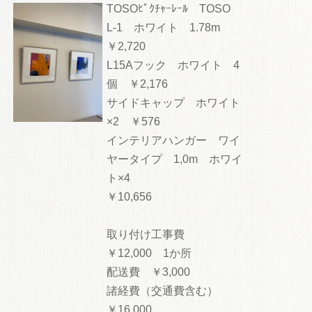
TOSOﾋﾟｸﾁｬｰﾚｰﾙ TOSO
L-1 ホワイト 1.78m
￥2,720
L15Aフック ホワイト 4
個 ￥2,176
サイドキャップ ホワイト
×2 ￥576
インテリアハンガー ワイ
ヤータイプ 1,0m ホワイ
ト×4
￥10,656
取り付け工事費
￥12,000 1か所
配送費 ￥3,000
諸経費（交通費含む）
￥16,000