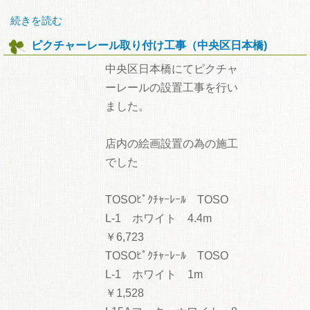
続きを読む
ピクチャーレール取り付け工事（中央区日本橋)
中央区日本橋にてピクチャ
ーレールの設置工事を行い
ました。
店内の絵画設置の為の施工
でした
TOSOﾋﾟｸﾁｬｰﾚｰﾙ TOSO
L-1 ホワイト 4.4m
￥6,723
TOSOﾋﾟｸﾁｬｰﾚｰﾙ TOSO
L-1 ホワイト 1m
￥1,528