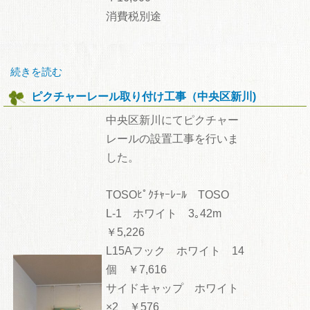
消費税別途
続きを読む
ピクチャーレール取り付け工事（中央区新川)
中央区新川にてピクチャー
レールの設置工事を行いま
した。
TOSOﾋﾟｸﾁｬｰﾚｰﾙ TOSO
L-1 ホワイト 3｡42m
￥5,226
L15Aフック ホワイト 14
個 ￥7,616
サイドキャップ ホワイト
×2 ￥576