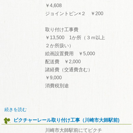
￥4,608
ジョイントピン×２ ￥200
取り付け工事費
￥13,500 1か所（３ｍ以上
２か所扱い）
絵画設置費用 ￥5,000
配送費 ￥2,000
諸経費（交通費含む）
￥9,000
消費税別途
続きを読む
ピクチャーレール取り付け工事（川崎市大師駅前)
川崎市大師駅前にてピクチ