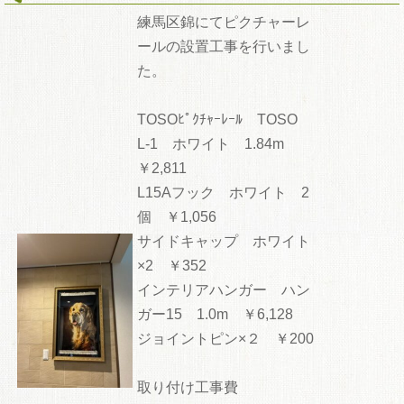
練馬区錦にてピクチャーレ
ールの設置工事を行いまし
た。
TOSOﾋﾟｸﾁｬｰﾚｰﾙ TOSO
L-1 ホワイト 1.84m
￥2,811
L15Aフック ホワイト 2
個 ￥1,056
サイドキャップ ホワイト
×2 ￥352
インテリアハンガー ハン
ガー15 1.0m ￥6,128
ジョイントピン×２ ￥200
取り付け工事費