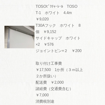
TOSOﾋﾟｸﾁｬｰﾚｰﾙ TOSO
T-1 ホワイト 4.4m
￥9,020
T30Aフック ホワイト 8
個 ￥9,152
サイドキャップ ホワイト
×2 ￥576
ジョイントピン×２ ￥200
取り付け工事費
￥17,500 1か所（３ｍ以上
２か所扱い）
配送費 ￥2,000
諸経費（交通費含む）
￥7,000
消費税別途