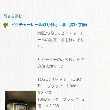
続きを読む
ピクチャーレール取り付け工事（港区京橋)
港区京橋にてピクチャーレ
ールの設置工事を行いまし
た。
リピーターのお客様からの
追加依頼でした
TOSOﾋﾟｸﾁｬｰﾚｰﾙ TOSO
T-1 ブラック 1.86m
￥3,813
T30Bフック ブラック 2
個 ￥2,288