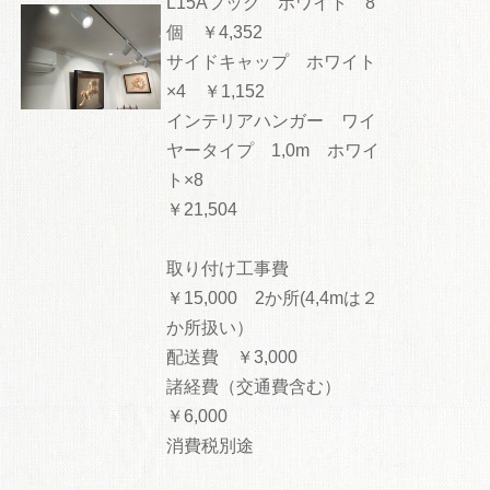
L15Aフック ホワイト 8
個 ￥4,352
サイドキャップ ホワイト
×4 ￥1,152
インテリアハンガー ワイ
ヤータイプ 1,0m ホワイ
ト×8
￥21,504
取り付け工事費
￥15,000 2か所(4,4mは２
か所扱い）
配送費 ￥3,000
諸経費（交通費含む）
￥6,000
消費税別途