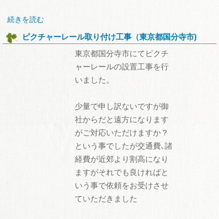
続きを読む
ピクチャーレール取り付け工事（東京都国分寺市)
東京都国分寺市にてピクチ
ャーレールの設置工事を行
いました。
少量で申し訳ないですが御
社からだと遠方になります
がご対応いただけますか？
という事でしたが交通費､諸
経費が近郊より割高になり
ますがそれでも良ければと
いう事で依頼をお受けさせ
ていただきました