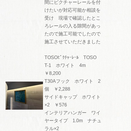
間にピクチャーレールを付
けたいが対応可能か相談を
受け 現場で確認したとこ
ろレールの入る隙間があっ
たので施工可能でしたので
施工させていただきました
TOSOﾋﾟｸﾁｬｰﾚｰﾙ TOSO
T-1 ホワイト 4m
￥8,200
T30Aフック ホワイト 2
個 ￥2,288
サイドキャップ ホワイト
×2 ￥576
インテリアハンガー ワイ
ヤータイプ 1.0m ナチュ
ラル×2