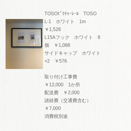
TOSOﾋﾟｸﾁｬｰﾚｰﾙ TOSO
L-1 ホワイト 1m
￥1,528
L15Aフック ホワイト 8
個 ￥1,088
サイドキャップ ホワイト
×2 ￥576
取り付け工事費
￥12,000 1か所
配送費 ￥2,000
諸経費（交通費含む）
￥7,000
消費税別途