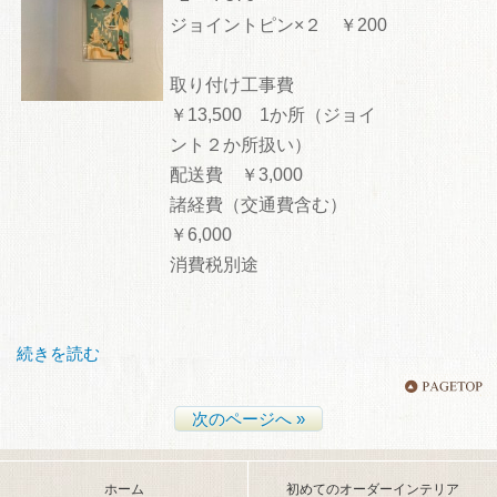
ジョイントピン×２ ￥200
取り付け工事費
￥13,500 1か所（ジョイ
ント２か所扱い）
配送費 ￥3,000
諸経費（交通費含む）
￥6,000
消費税別途
続きを読む
次のページへ »
ホーム
初めてのオーダーインテリア