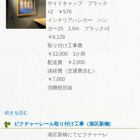
サイドキャップ ブラック
×2 ￥576
インテリアハンガー ハン
ガー15 1.0m ブラック×2
￥6,128
取り付け工事費
￥12,000 1か所
配送費 ￥2,000
諸経費（交通費含む）
￥7,000
消費税別途
続きを読む
ピクチャーレール取り付け工事（港区新橋)
港区新橋にてピクチャーレ