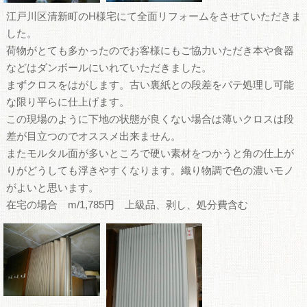
江戸川区清新町のH様宅にて全面リフォームをさせていただきま
した。
荷物がとても多かったのでお客様にもご協力いただき本や食器
などはダンボールにいれていただきました。
まずクロスをはがします。古い裏紙との段差をパテ処理し可能
な限り平らに仕上げます。
この現場のように下地の状態が良くない場合は薄いクロスは段
差が目立つのでオススメ出来ません。
またモルタル面が多いところで硬い素材をつかうと角の仕上が
りがどうしても浮きやすくなります。織り物調で色の濃いモノ
がよいと思います。
在宅の場合 m/1,785円 上級品、剥し、処分費含む