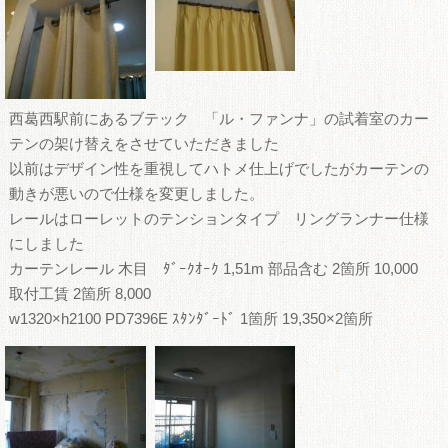
西葛西駅前にあるブテック 「ル・ファンナ」の試着室のカー
テンの架け替えをさせていただきました
以前はデザイン性を重視してハトメ仕上げでしたがカーテンの
動きが悪いので仕様を変更しました。
レールはローレットのテンションタイプ リングランナー仕様
にしました
カーテンレール 木目 ﾀﾞｰｸｵｰｸ 1,51m 部品含む 2箇所 10,000
取付工賃 2箇所 8,000
w1320×h2100 PD7396E ｽﾀﾝﾀﾞｰﾄﾞ 1箇所 19,350×2箇所