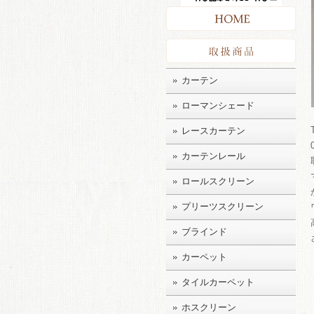
HO
取扱
カーテン
ローマンシェード
レースカーテン
カーテンレール
ロールスクリーン
プリーツスクリーン
ブラインド
カーペット
タイルカーペット
ホスクリーン