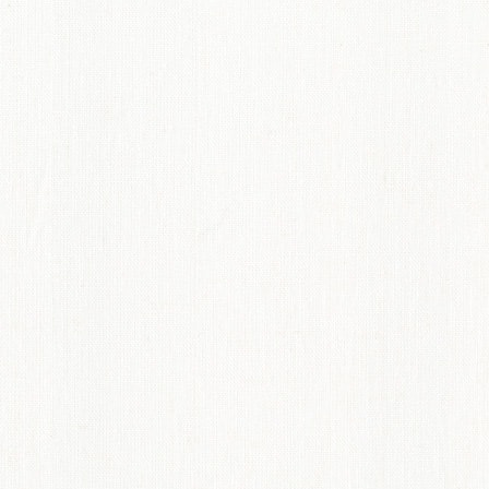
てのオーダーインテリア
ディネート術紹介
ペット機能マークについて
からオーダーカーテンのすすめ
概要