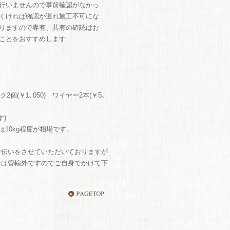
行いませんので事前確認がなかっ
くければ確認が遅れ施工不可にな
りますので専有、共有の確認はお
ことをおすすめします
ク2個(￥1､050) ワイヤー2本(￥5､
す)
は10kg程度が相場です。
お伝いをさせていただいておりますが
縁は管轄外ですのでご自身でかけて下