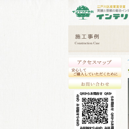
アク
安心
お問