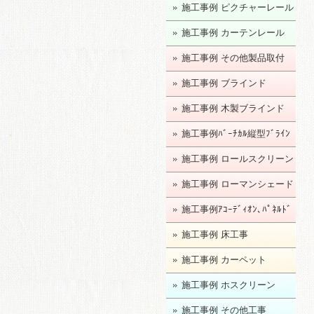
施工事例 ピクチャーレール
施工事例 カーテンレール
施工事例 その他製品取付
施工事例 ブラインド
施工事例 木製ブラインド
施工事例ﾊﾞｰﾁｶﾙ縦型ﾌﾞﾗｲﾝ
ﾄﾞ
施工事例 ロールスクリーン
施工事例 ローマンシェード
施工事例ｱｺｰﾃﾞｨｵﾝ､ﾊﾟﾈﾙﾄﾞ
ｱ
施工事例 床工事
施工事例 カーペット
施工事例 ホスクリーン
施工事例 その他工事