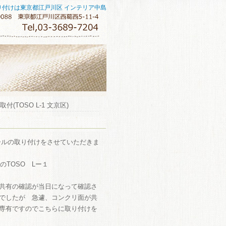
り付けは東京都江戸川区 インテリア中島
(TOSO L-1 文京区)
ールの取り付けをさせていただきま
のTOSO Lー１
共有の確認が当日になって確認さ
でしたが 急遽、コンクリ面が共
専有ですのでこちらに取り付けを