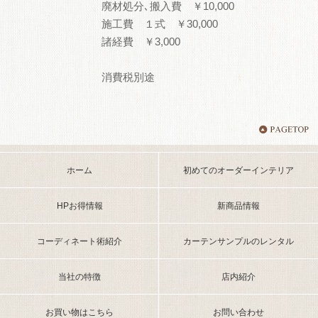
廃材処分､搬入費 ￥10,000
施工費 １式 ￥30,000
諸経費 ￥3,000
消費税別途
ホーム
初めてのオーダーインテリア
HPお得情報
新商品情報
コーディネート術紹介
カーテンサンプルのレンタル
当社の特徴
店内紹介
お買い物はこちら
お問い合わせ