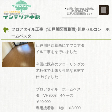
■ お問い合わせはお気軽に
03-3689-7204
江戸川区西葛西5-11-4
フロアタイル工事（江戸川区西葛西) 川島セルコン ホ
ームベスタ
江戸川区西葛西にてフロアタ
イル工事をを行いました
今回は既存のフローリングの
老朽化で上張り可能な素材で
仕上げました
プロアタイル ホームベス
タ VH3003 4ケース
￥40,000
専用接着剤 1巻 ￥8,000