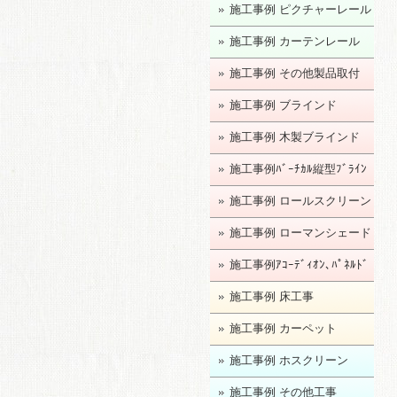
施工事例 ピクチャーレール
施工事例 カーテンレール
施工事例 その他製品取付
施工事例 ブラインド
施工事例 木製ブラインド
施工事例ﾊﾞｰﾁｶﾙ縦型ﾌﾞﾗｲﾝ
ﾄﾞ
施工事例 ロールスクリーン
施工事例 ローマンシェード
施工事例ｱｺｰﾃﾞｨｵﾝ､ﾊﾟﾈﾙﾄﾞ
ｱ
施工事例 床工事
施工事例 カーペット
施工事例 ホスクリーン
施工事例 その他工事