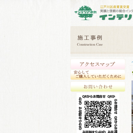
アク
安心
お問