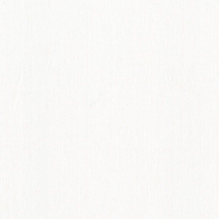
てのオーダーインテリア
ディネート術紹介
ペット機能マークについて
からオーダーカーテンのすすめ
概要