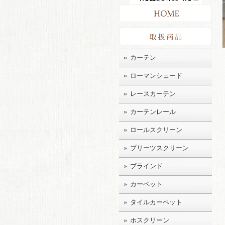
HO
取扱
カーテン
ローマンシェード
レースカーテン
カーテンレール
ロールスクリーン
プリーツスクリーン
ブラインド
カーペット
タイルカーペット
ホスクリーン