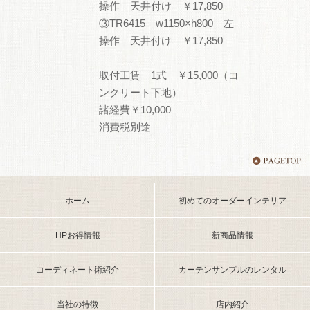
操作 天井付け ￥17,850
③TR6415 w1150×h800 左
操作 天井付け ￥17,850
取付工賃 1式 ￥15,000（コ
ンクリート下地）
諸経費￥10,000
消費税別途
ホーム
初めてのオーダーインテリア
HPお得情報
新商品情報
コーディネート術紹介
カーテンサンプルのレンタル
当社の特徴
店内紹介