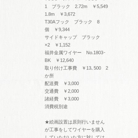
1 ブラック 2.72m ￥5,549
1.8m ￥3,672
T30Aフック ブラック 8
個 ￥9,344
サイドキャップ ブラック
×2 ￥1,152
福井金属ワイヤー No.1803ｰ
BK ￥12,640
取り付け工事費 ￥13､500 2
か所
配送費 ￥3,000
交通費 ￥2,000
諸経費 ￥3,000
消費税別途
★絵画設置は原則行いません
が工事をしてワイヤーを購入
していただいた方に対しては