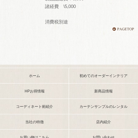
諸経費 \5,000
消費税別途
ホーム
初めてのオーダーインテリア
HPお得情報
新商品情報
コーディネート術紹介
カーテンサンプルのレンタル
当社の特徴
店内紹介
お買い物はこちら
お問い合わせ