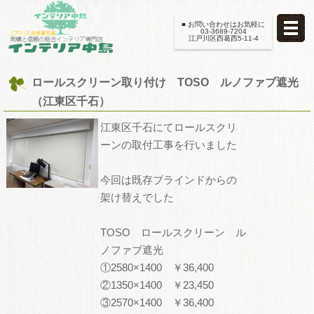
■ お問い合わせはお気軽に
03-3689-7204
江戸川区西葛西5-11-4
ロールスクリーン取り付け TOSO ルノファブ遮光
（江東区千石）
江東区千石にてロールスクリ
ーンの取付工事を行いました
今回は既存ブラインドからの
架け替えでした
TOSO ロールスクリーン ル
ノファブ遮光
①2580×1400 ￥36,400
②1350×1400 ￥23,450
③2570×1400 ￥36,400