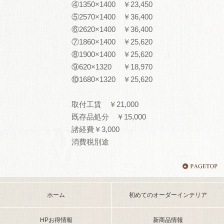
④1350×1400 ￥23,450
⑤2570×1400 ￥36,400
⑥2620×1400 ￥36,400
⑦1860×1400 ￥25,620
⑧1900×1400 ￥25,620
⑨620×1320 ￥18,970
⑩1680×1320 ￥25,620
取付工賃 ￥21,000
既存品処分 ￥15,000
諸経費￥3,000
消費税別途
ホーム
初めてのオーダーインテリア
HPお得情報
新商品情報