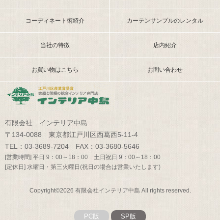
コーディネート術紹介
カーテンサンプルのレンタル
当社の特徴
店内紹介
お買い物はこちら
お問い合わせ
有限会社 インテリア中島
〒134-0088 東京都江戸川区西葛西5-11-4
TEL：03-3689-7204 FAX：03-3680-5646
[営業時間] 平日 9：00～18：00 土日祝日 9：00～18：00
[定休日] 水曜日・第三火曜日(祝日の場合は営業いたします)
Copyright©2026 有限会社インテリア中島 All rights reserved.
PC版
SP版