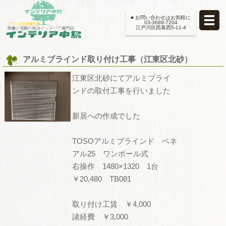
■ お問い合わせはお気軽に
03-3689-7204
江戸川区西葛西5-11-4
アルミブラインド取り付け工事（江東区北砂）
江東区北砂にてアルミブライ
ンドの取付工事を行いました
新居への作成でした
TOSOアルミブラインド ベネ
アル25 ワンポール式
右操作 1480×1320 1台
￥20,480 TB081
取り付け工賃 ￥4,000
諸経費 ￥3,000