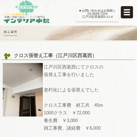
■ お問い合わせはお気軽に
03-3689-7204
江戸川区西葛西5-11-4
クロス張替え工事（江戸川区西葛西）
江戸川区西葛西にてクロスの
張替え工事を行いました
老朽化による張替えでした
クロス工事費 材工共 45m
1000クラス ￥72,000
養生費 ￥3,000
雑工事費、諸経費 ￥6,000