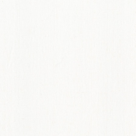
てのオーダーインテリア
ディネート術紹介
ペット機能マークについて
からオーダーカーテンのすすめ
概要