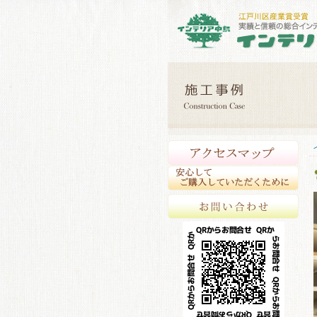
アク
安心
お問