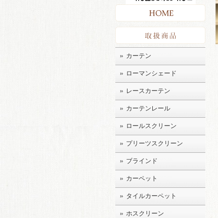
HO
取扱
カーテン
ローマンシェード
レースカーテン
カーテンレール
ロールスクリーン
プリーツスクリーン
ブラインド
カーペット
タイルカーペット
ホスクリーン