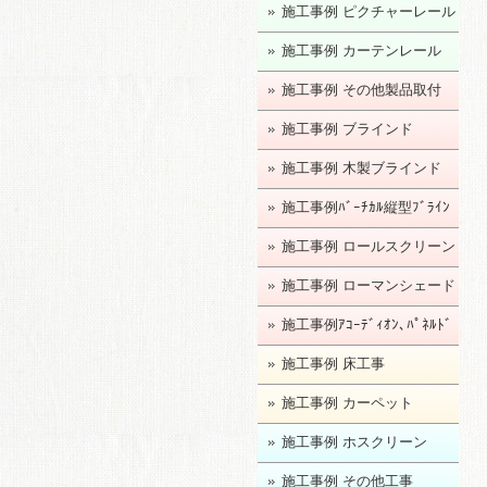
施工事例 ピクチャーレール
施工事例 カーテンレール
施工事例 その他製品取付
施工事例 ブラインド
施工事例 木製ブラインド
施工事例ﾊﾞｰﾁｶﾙ縦型ﾌﾞﾗｲﾝ
ﾄﾞ
施工事例 ロールスクリーン
施工事例 ローマンシェード
施工事例ｱｺｰﾃﾞｨｵﾝ､ﾊﾟﾈﾙﾄﾞ
ｱ
施工事例 床工事
施工事例 カーペット
施工事例 ホスクリーン
施工事例 その他工事