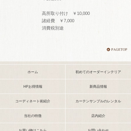
高所取り付け ￥10,000
諸経費 ￥7,000
消費税別途
ホーム
初めてのオーダーインテリア
HPお得情報
新商品情報
コーディネート術紹介
カーテンサンプルのレンタル
当社の特徴
店内紹介
お買い物はこちら
お問い合わせ