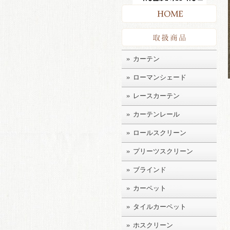
HO
取扱
カーテン
ローマンシェード
レースカーテン
カーテンレール
ロールスクリーン
プリーツスクリーン
ブラインド
カーペット
タイルカーペット
ホスクリーン