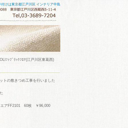
り付けは東京都江戸川区 インテリア中島
Iﾌｧﾌﾞﾘｯｸﾌﾛｱ(江戸川区東葛西)
ットの敷きつめ工事を行いました
た
FF2101 60枚 ￥96,000