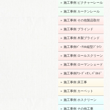
施工事例 ピクチャーレール
施工事例 カーテンレール
施工事例 その他製品取付
施工事例 ブラインド
施工事例 木製ブラインド
施工事例ﾊﾞｰﾁｶﾙ縦型ﾌﾞﾗｲﾝ
ﾄﾞ
施工事例 ロールスクリーン
施工事例 ローマンシェード
施工事例ｱｺｰﾃﾞｨｵﾝ､ﾊﾟﾈﾙﾄﾞ
ｱ
施工事例 床工事
施工事例 カーペット
施工事例 ホスクリーン
施工事例 その他工事