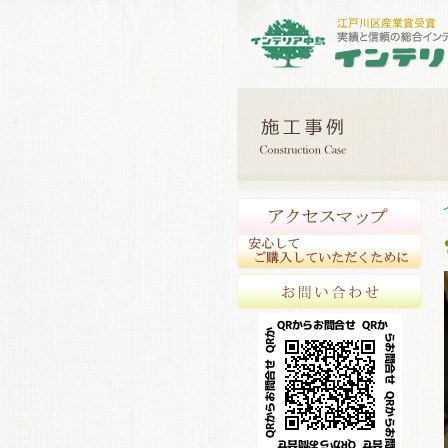
アク
安心
お問