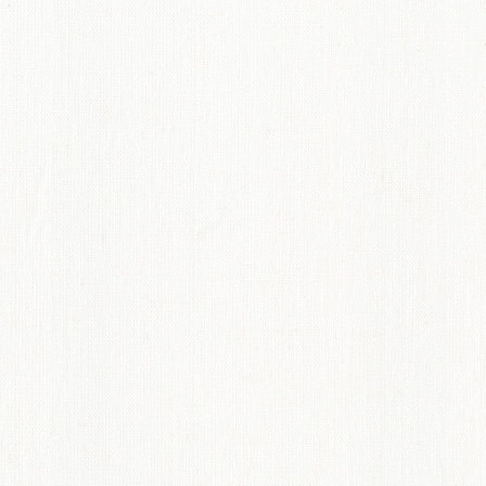
てのオーダーインテリア
ディネート術紹介
ペット機能マークについて
からオーダーカーテンのすすめ
概要