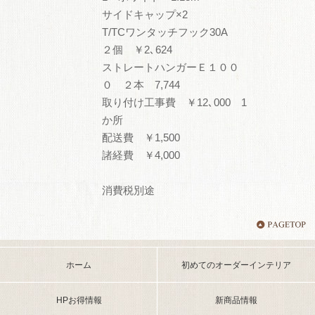
サイドキャップ×2
T/TCワンタッチフック30A
２個 ￥2､624
ストレートハンガーＥ１００
０ ２本 7,744
取り付け工事費 ￥12､000 1
か所
配送費 ￥1,500
諸経費 ￥4,000
消費税別途
ホーム
初めてのオーダーインテリア
HPお得情報
新商品情報