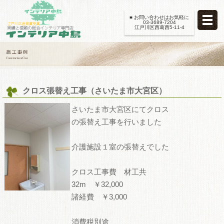
■ お問い合わせはお気軽に
03-3689-7204
江戸川区西葛西5-11-4
クロス張替え工事（さいたま市大宮区）
さいたま市大宮区にてクロス
の張替え工事を行いました
介護施設１室の張替えでした
クロス工事費 材工共
32m ￥32,000
諸経費 ￥3,000
消費税別途