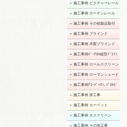
施工事例 ピクチャーレール
施工事例 カーテンレール
施工事例 その他製品取付
施工事例 ブラインド
施工事例 木製ブラインド
施工事例ﾊﾞｰﾁｶﾙ縦型ﾌﾞﾗｲﾝ
ﾄﾞ
施工事例 ロールスクリーン
施工事例 ローマンシェード
施工事例ｱｺｰﾃﾞｨｵﾝ､ﾊﾟﾈﾙﾄﾞ
ｱ
施工事例 床工事
施工事例 カーペット
施工事例 ホスクリーン
施工事例 その他工事