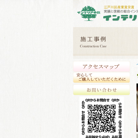
アク
安心
お問