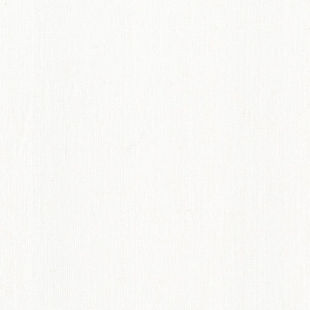
てのオーダーインテリア
ディネート術紹介
ペット機能マークについて
からオーダーカーテンのすすめ
概要