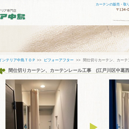
カーテンの販売・取
セスマップ
インテリア中島ＴＯＰ
>>
ビフォーアフター
>> 間仕切りカーテン、カーテ
間仕切りカーテン、カーテンレール工事 (江戸川区中葛西
してご購入していただくために
い合わせ