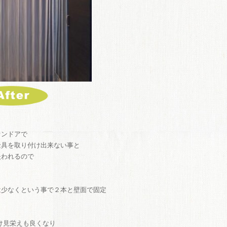
オンドアで
金具を取り付け出来ない事と
失われるので
は少なくという事で２本と壁面で固定
け見栄えも良くなり