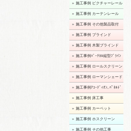
施工事例 ピクチャーレール
施工事例 カーテンレール
施工事例 その他製品取付
施工事例 ブラインド
施工事例 木製ブラインド
施工事例ﾊﾞｰﾁｶﾙ縦型ﾌﾞﾗｲﾝ
ﾄﾞ
施工事例 ロールスクリーン
施工事例 ローマンシェード
施工事例ｱｺｰﾃﾞｨｵﾝ､ﾊﾟﾈﾙﾄﾞ
ｱ
施工事例 床工事
施工事例 カーペット
施工事例 ホスクリーン
施工事例 その他工事