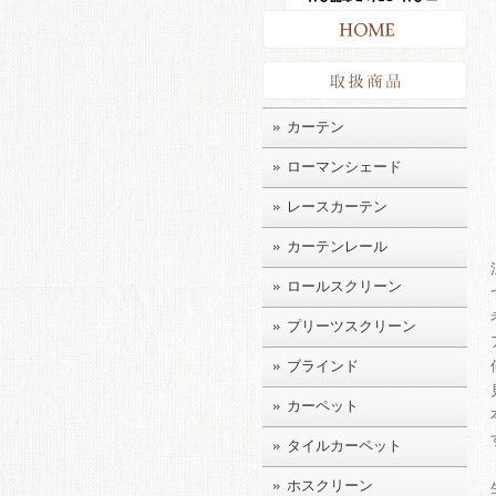
HO
取扱
カーテン
ローマンシェード
レースカーテン
カーテンレール
ロールスクリーン
プリーツスクリーン
ブラインド
カーペット
タイルカーペット
ホスクリーン