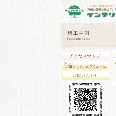
アク
安心
お問