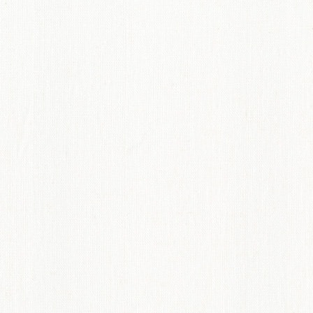
てのオーダーインテリア
ディネート術紹介
ペット機能マークについて
からオーダーカーテンのすすめ
概要