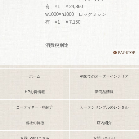
有 ×1 ￥24,860
w1000×h1000 ロックミシン
有 ×1 ￥7,150
消費税別途
ホーム
初めてのオーダーインテリア
HPお得情報
新商品情報
コーディネート術紹介
カーテンサンプルのレンタル
当社の特徴
店内紹介
お買い物はこちら
お問い合わせ