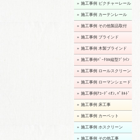
施工事例 ピクチャーレール
施工事例 カーテンレール
施工事例 その他製品取付
施工事例 ブラインド
施工事例 木製ブラインド
施工事例ﾊﾞｰﾁｶﾙ縦型ﾌﾞﾗｲﾝ
ﾄﾞ
施工事例 ロールスクリーン
施工事例 ローマンシェード
施工事例ｱｺｰﾃﾞｨｵﾝ､ﾊﾟﾈﾙﾄﾞ
ｱ
施工事例 床工事
施工事例 カーペット
施工事例 ホスクリーン
施工事例 その他工事