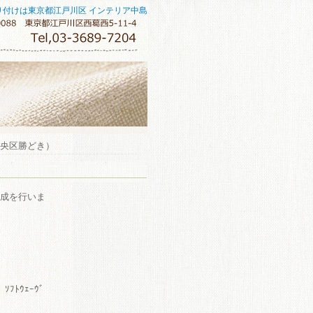
り付けは東京都江戸川区 インテリア中島
中央区勝どき）
成を行いま
ｿﾌﾄｳｪｰｳﾞ