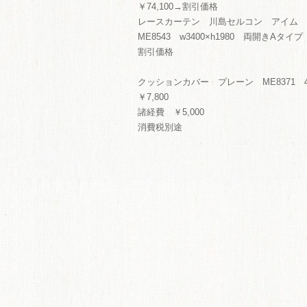
￥74,100→割引価格
ME
レースカーテン 川島セルコン アイム
ME8543 w3400×h1980 両開きAタイプ 
商品
割引価格
クッションカバー プレーン ME8371 4
￥7,800
諸経費 ￥5,000
消費税別途