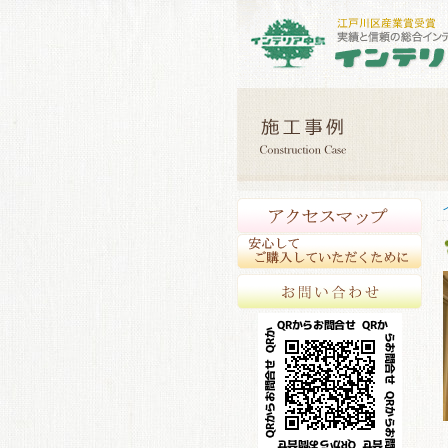
アク
安心
お問