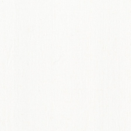
てのオーダーインテリア
ディネート術紹介
ペット機能マークについて
からオーダーカーテンのすすめ
概要