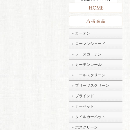
HO
取扱
カーテン
ローマンシェード
レースカーテン
カーテンレール
ロールスクリーン
プリーツスクリーン
ブラインド
カーペット
タイルカーペット
ホスクリーン