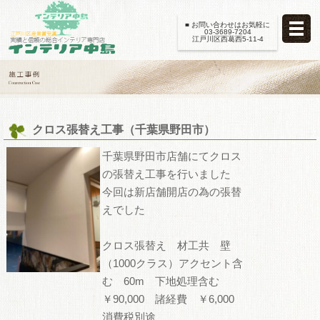
■ お問い合わせはお気軽に
03-3689-7204
江戸川区西葛西5-11-4
クロス張替え工事（千葉県野田市）
千葉県野田市店舗にてクロス
の張替え工事を行いました
今回は新店舗開店の為の張替
えでした
クロス張替え 材工共 壁
（1000クラス）アクセント含
む 60m 下地処理含む
￥90,000 諸経費 ￥6,000
消費税別途