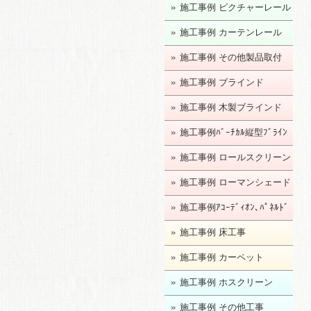
施工事例 ピクチャーレール
施工事例 カーテンレール
施工事例 その他製品取付
施工事例 ブラインド
施工事例 木製ブラインド
施工事例ﾊﾞｰﾁｶﾙ縦型ﾌﾞﾗｲﾝ
ﾄﾞ
施工事例 ロールスクリーン
施工事例 ローマンシェード
施工事例ｱｺｰﾃﾞｨｵﾝ､ﾊﾟﾈﾙﾄﾞ
ｱ
施工事例 床工事
施工事例 カーペット
施工事例 ホスクリーン
施工事例 その他工事