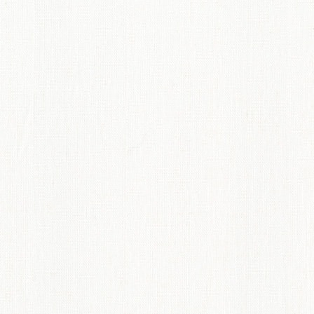
てのオーダーインテリア
ディネート術紹介
ペット機能マークについて
からオーダーカーテンのすすめ
概要