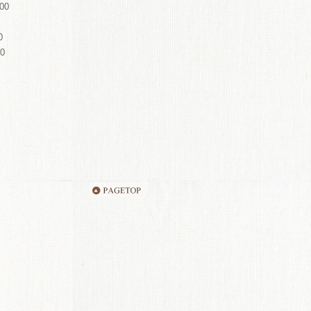
00
0
0