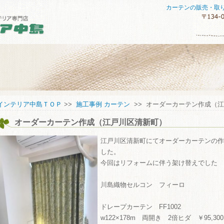
カーテンの販売・取
セスマップ
インテリア中島ＴＯＰ
>>
施工事例 カーテン
>> オーダーカーテン作成（
オーダーカーテン作成（江戸川区清新町）
してご購入していただくために
い合わせ
江戸川区清新町にてオーダーカーテンの作
した。
今回はリフォームに伴う架け替えでした
川島織物セルコン フィーロ
ドレープカーテン FF1002
w122×178m 両開き 2倍ヒダ ￥95,300