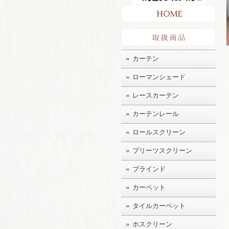
HO
取扱
カーテン
ローマンシェード
レースカーテン
カーテンレール
ロールスクリーン
プリーツスクリーン
ブラインド
カーペット
タイルカーペット
ホスクリーン