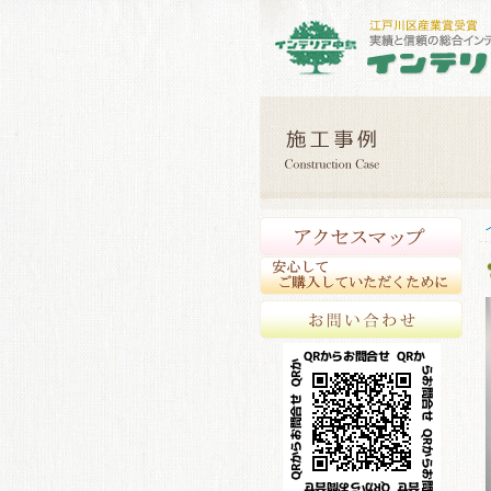
アク
安心
お問