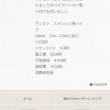
りをしてのパイプハンガー取
り付けを行いました
アシスト ステンレス巻パイ
プ
13mm ２m→1,5mに加工
￥2,520
ソケット×２ ￥300
施工費 \12,000
下地補強 ￥4,000
諸経費 ￥2,000
消費税別途
ホーム
初めてのオーダーインテリア