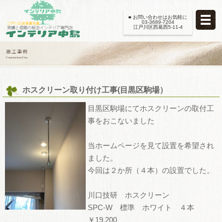
■ お問い合わせはお気軽に
03-3689-7204
江戸川区西葛西5-11-4
ホスクリーン取り付け工事(目黒区駒場）
目黒区駒場にてホスクリーンの取付工
事をおこないました
当ホームページを見て設置を希望され
ました。
今回は２か所（４本）の設置でした。
川口技研 ホスクリーン
SPC-W 標準 ホワイト ４本
￥19,200