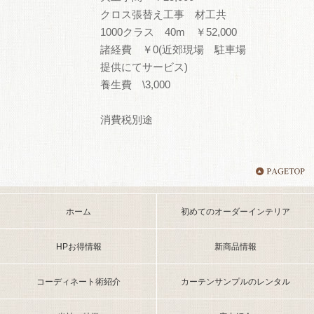
クロス張替え工事 材工共
1000クラス 40m ￥52,000
諸経費 ￥0(近郊現場 駐車場
提供にてサービス)
養生費 \3,000
消費税別途
ホーム
初めてのオーダーインテリア
HPお得情報
新商品情報
コーディネート術紹介
カーテンサンプルのレンタル