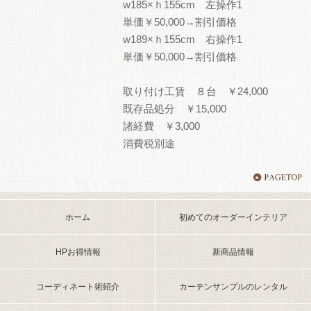
w185×ｈ155cm 左操作1
単価￥50,000→割引価格
w189×ｈ155cm 右操作1
単価￥50,000→割引価格
取り付け工賃 ８台 ￥24,000
既存品処分 ￥15,000
諸経費 ￥3,000
消費税別途
ホーム
初めてのオーダーインテリア
HPお得情報
新商品情報
コーディネート術紹介
カーテンサンプルのレンタル