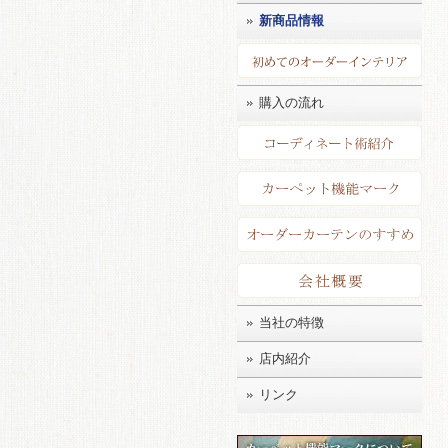
新商品情報
初め
購入の流れ
コー
カー
店長
会社
当社の特徴
店内紹介
リンク