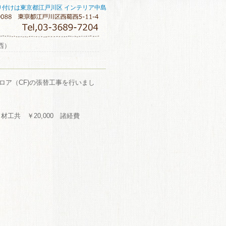
り付けは東京都江戸川区 インテリア中島
西）
ロア（CF)の張替工事を行いまし
材工共 ￥20,000 諸経費