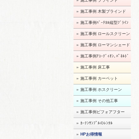
施工事例 ブラインド
施工事例 木製ブラインド
施工事例ﾊﾞｰﾁｶﾙ縦型ﾌﾞﾗｲﾝ
ﾄﾞ
施工事例 ロールスクリーン
施工事例 ローマンシェード
施工事例ｱｺｰﾃﾞｨｵﾝ､ﾊﾟﾈﾙﾄﾞ
ｱ
施工事例 床工事
施工事例 カーペット
施工事例 ホスクリーン
施工事例 その他工事
施工事例ビフォアフター
ｶｰﾃﾝｻﾝﾌﾟﾙのﾚﾝﾀﾙ
HPお得情報