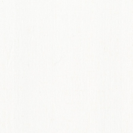
てのオーダーインテリア
ディネート術紹介
ペット機能マークについて
からオーダーカーテンのすすめ
概要