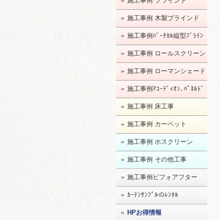
施工事例 ブラインド
施工事例 木製ブラインド
施工事例ﾊﾞｰﾁｶﾙ縦型ﾌﾞﾗｲﾝ
ﾄﾞ
施工事例 ロールスクリーン
施工事例 ローマンシェード
施工事例ｱｺｰﾃﾞｨｵﾝ､ﾊﾟﾈﾙﾄﾞ
ｱ
施工事例 床工事
施工事例 カーペット
施工事例 ホスクリーン
施工事例 その他工事
施工事例ビフォアフター
ｶｰﾃﾝｻﾝﾌﾟﾙのﾚﾝﾀﾙ
HPお得情報