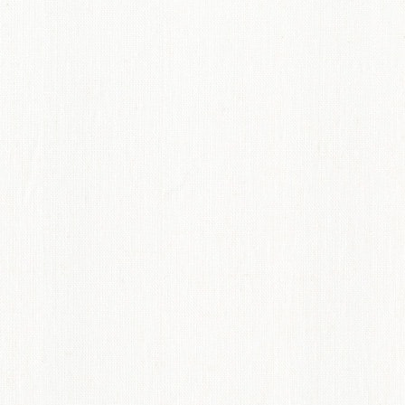
てのオーダーインテリア
ディネート術紹介
ペット機能マークについて
からオーダーカーテンのすすめ
概要