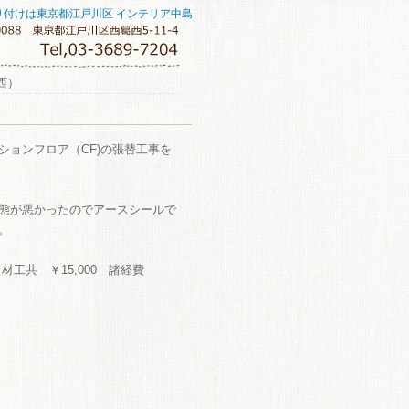
り付けは東京都江戸川区 インテリア中島
西）
ションフロア（CF)の張替工事を
態が悪かったのでアースシールで
。
材工共 ￥15,000 諸経費