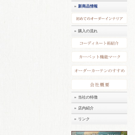
新商品情報
初め
購入の流れ
コー
カー
店長
会社
当社の特徴
店内紹介
リンク