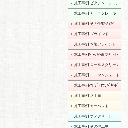
施工事例 ピクチャーレール
施工事例 カーテンレール
施工事例 その他製品取付
施工事例 ブラインド
施工事例 木製ブラインド
施工事例ﾊﾞｰﾁｶﾙ縦型ﾌﾞﾗｲﾝ
ﾄﾞ
施工事例 ロールスクリーン
施工事例 ローマンシェード
施工事例ｱｺｰﾃﾞｨｵﾝ､ﾊﾟﾈﾙﾄﾞ
ｱ
施工事例 床工事
施工事例 カーペット
施工事例 ホスクリーン
施工事例 その他工事