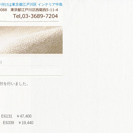
り付けは東京都江戸川区 インテリア中島
台）
付を行いました。
6131 ￥47,400
6339 ￥19,440