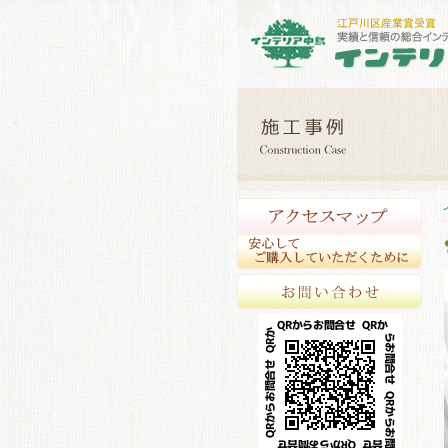
アク
安心
お問