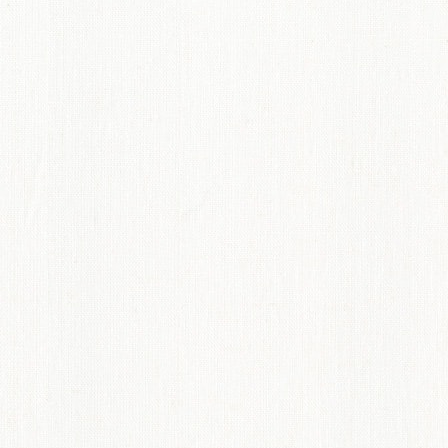
てのオーダーインテリア
ディネート術紹介
ペット機能マークについて
からオーダーカーテンのすすめ
概要