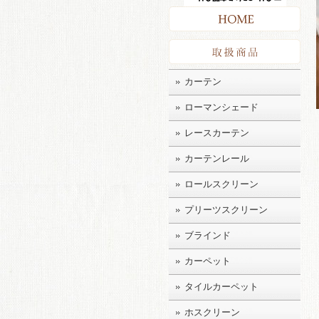
HO
取扱
カーテン
ローマンシェード
レースカーテン
カーテンレール
ロールスクリーン
プリーツスクリーン
ブラインド
カーペット
タイルカーペット
ホスクリーン