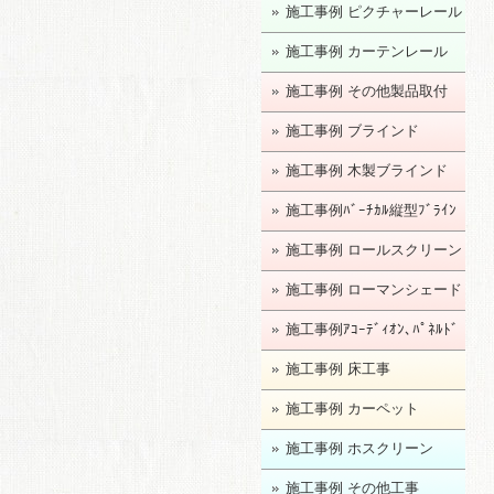
施工事例 ピクチャーレール
施工事例 カーテンレール
施工事例 その他製品取付
施工事例 ブラインド
施工事例 木製ブラインド
施工事例ﾊﾞｰﾁｶﾙ縦型ﾌﾞﾗｲﾝ
ﾄﾞ
施工事例 ロールスクリーン
施工事例 ローマンシェード
施工事例ｱｺｰﾃﾞｨｵﾝ､ﾊﾟﾈﾙﾄﾞ
ｱ
施工事例 床工事
施工事例 カーペット
施工事例 ホスクリーン
施工事例 その他工事