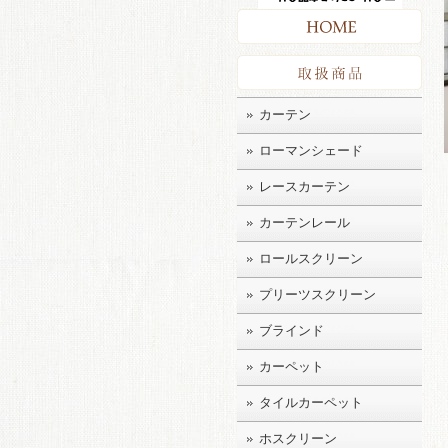
HO
取扱
カーテン
ローマンシェード
レースカーテン
カーテンレール
ロールスクリーン
プリーツスクリーン
ブラインド
カーペット
タイルカーペット
ホスクリーン