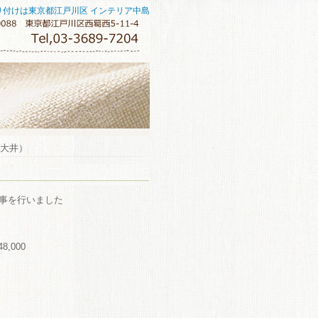
り付けは東京都江戸川区 インテリア中島
西大井）
事を行いました
,000