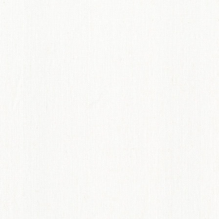
てのオーダーインテリア
ディネート術紹介
ペット機能マークについて
からオーダーカーテンのすすめ
概要