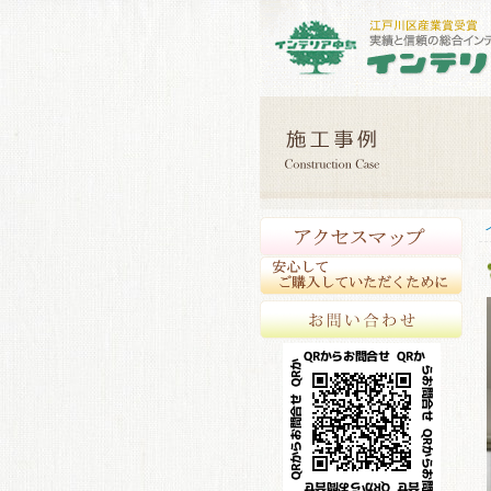
アク
安心
お問