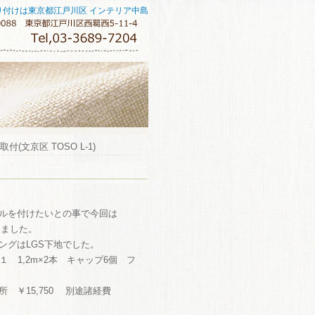
り付けは東京都江戸川区 インテリア中島
(文京区 TOSO L-1)
ルを付けたいとの事で今回は
けました。
ングはLGS下地でした。
×１ 1,2m×2本 キャップ6個 フ
 ￥15,750 別途諸経費