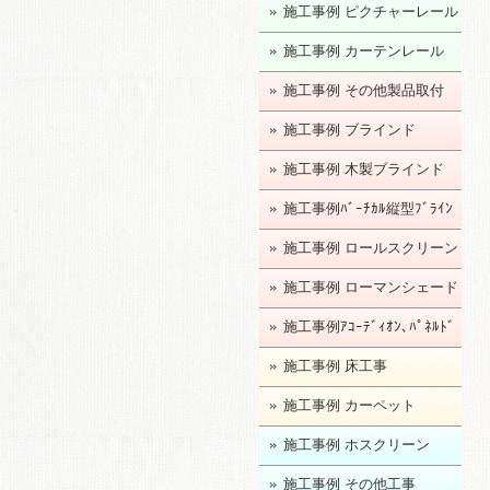
施工事例 ピクチャーレール
施工事例 カーテンレール
施工事例 その他製品取付
施工事例 ブラインド
施工事例 木製ブラインド
施工事例ﾊﾞｰﾁｶﾙ縦型ﾌﾞﾗｲﾝ
ﾄﾞ
施工事例 ロールスクリーン
施工事例 ローマンシェード
施工事例ｱｺｰﾃﾞｨｵﾝ､ﾊﾟﾈﾙﾄﾞ
ｱ
施工事例 床工事
施工事例 カーペット
施工事例 ホスクリーン
施工事例 その他工事