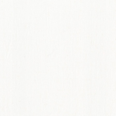
てのオーダーインテリア
ディネート術紹介
ペット機能マークについて
からオーダーカーテンのすすめ
概要