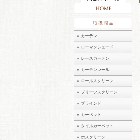
HO
取扱
カーテン
ローマンシェード
レースカーテン
カーテンレール
ロールスクリーン
プリーツスクリーン
ブラインド
カーペット
タイルカーペット
ホスクリーン