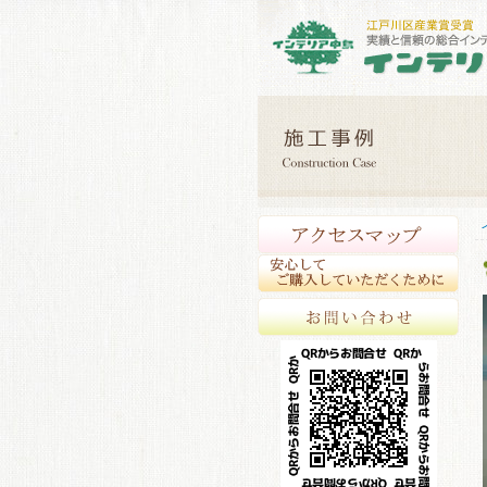
アク
安心
お問