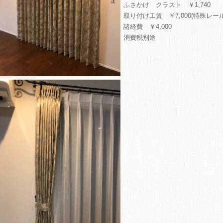
ふさかけ クラスト ￥1,740
ME
取り付け工賃 ￥7,000(特殊レー
諸経費 ￥4,000
商品
消費税別途