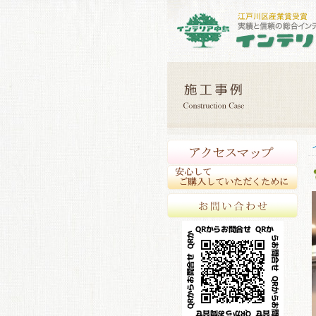
アク
安心
お問