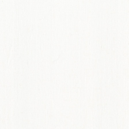
てのオーダーインテリア
ディネート術紹介
ペット機能マークについて
からオーダーカーテンのすすめ
概要