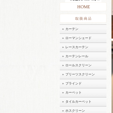
HO
取扱
カーテン
ローマンシェード
レースカーテン
カーテンレール
ロールスクリーン
プリーツスクリーン
ブラインド
カーペット
タイルカーペット
ホスクリーン