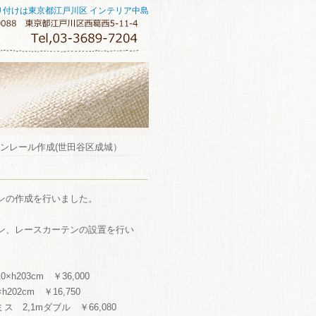
り付けは東京都江戸川区 インテリア中島
テンレール作成(世田谷区成城）
ンの作成を行いました。
ン、レースカーテンの設置を行い
h203cm ￥36,000
202cm ￥16,750
 2,1mダブル ￥66,080