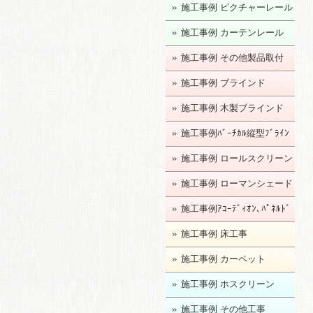
施工事例 ピクチャーレール
施工事例 カーテンレール
施工事例 その他製品取付
施工事例 ブラインド
施工事例 木製ブラインド
施工事例ﾊﾞｰﾁｶﾙ縦型ﾌﾞﾗｲﾝ
ﾄﾞ
施工事例 ロールスクリーン
施工事例 ローマンシェード
施工事例ｱｺｰﾃﾞｨｵﾝ､ﾊﾟﾈﾙﾄﾞ
ｱ
施工事例 床工事
施工事例 カーペット
施工事例 ホスクリーン
施工事例 その他工事