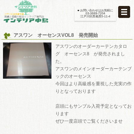
■ お問い合わせはお気軽に
03-3689-7204
江戸川区西葛西5-11-4
アスワン オーセンスVOL8 発売開始
アスワンのオーダーカーテンカタロ
グ オーセンス8 が発売されまし
た。
アスワンのメインオーダーカーテンブ
ックのオーセンス
今回はより高級感を重視した充実の作
りとなっております
店頭にもサンプル入荷予定となってお
ります
ぜひ一度店頭でご覧くださいませ