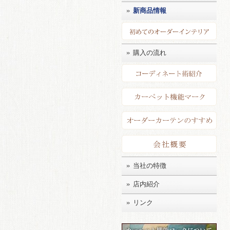
新商品情報
初め
購入の流れ
コー
カー
店長
会社
当社の特徴
店内紹介
リンク