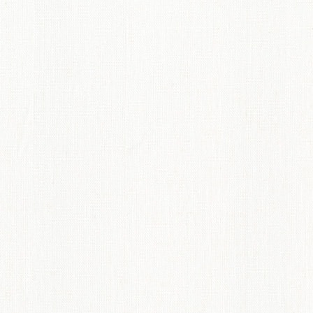
てのオーダーインテリア
ディネート術紹介
ペット機能マークについて
からオーダーカーテンのすすめ
概要