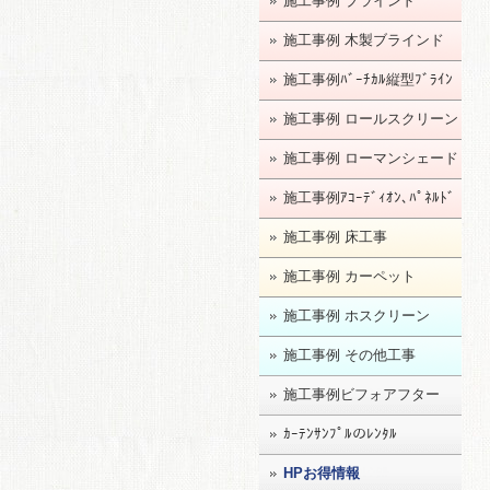
施工事例 ブラインド
施工事例 木製ブラインド
施工事例ﾊﾞｰﾁｶﾙ縦型ﾌﾞﾗｲﾝ
ﾄﾞ
施工事例 ロールスクリーン
施工事例 ローマンシェード
施工事例ｱｺｰﾃﾞｨｵﾝ､ﾊﾟﾈﾙﾄﾞ
ｱ
施工事例 床工事
施工事例 カーペット
施工事例 ホスクリーン
施工事例 その他工事
施工事例ビフォアフター
ｶｰﾃﾝｻﾝﾌﾟﾙのﾚﾝﾀﾙ
HPお得情報