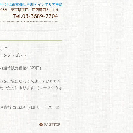
り付けは東京都江戸川区 インテリア中島
けに、
ーをプレゼント！！
(通常販売価格4,620円)
ジをご覧になって来店していただき
だいた方に限ります.（レースのみは
のお客様にははもう1組サービスしま