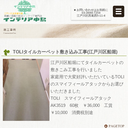
■ お問い合わせはお気軽に
03-3689-7204
江戸川区西葛西5-11-4
TOLIタイルカーペット敷き込み工事(江戸川区船堀)
江戸川区船堀にてタイルカーペットの
敷きこみ工事を行いました
家庭用で大変好評いただいているTOLI
のスマイフィールアタックからお選び
いただきました
TOLI スマイフィールアタック
AK3519 60枚 ￥36,000 工賃
￥10,000 消費税別途