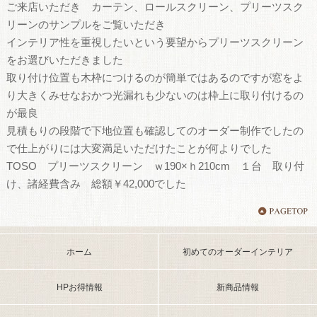
ご来店いただき カーテン、ロールスクリーン、プリーツスク
リーンのサンプルをご覧いただき
インテリア性を重視したいという要望からプリーツスクリーン
をお選びいただきました
取り付け位置も木枠につけるのが簡単ではあるのですが窓をよ
り大きくみせなおかつ光漏れも少ないのは枠上に取り付けるの
が最良
見積もりの段階で下地位置も確認してのオーダー制作でしたの
で仕上がりには大変満足いただけたことが何よりでした
TOSO プリーツスクリーン ｗ190×ｈ210cm １台 取り付
け、諸経費含み 総額￥42,000でした
ホーム
初めてのオーダーインテリア
HPお得情報
新商品情報