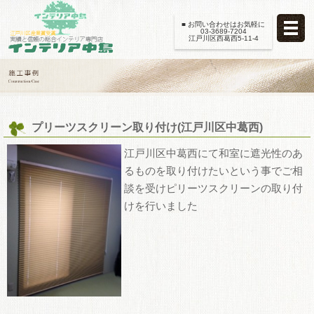
■ お問い合わせはお気軽に
03-3689-7204
江戸川区西葛西5-11-4
プリーツスクリーン取り付け(江戸川区中葛西)
江戸川区中葛西にて和室に遮光性のあ
るものを取り付けたいという事でご相
談を受けピリーツスクリーンの取り付
けを行いました