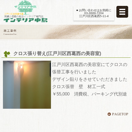
■ お問い合わせはお気軽に
03-3689-7204
江戸川区西葛西5-11-4
クロス張り替え(江戸川区西葛西の美容室)
江戸川区西葛西の美容室にてクロスの
張替工事を行いました
デザイン貼りをさせていただきました
クロス張替 壁 材工一式
￥55,000 消費税、パーキング代別途