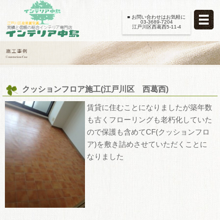
■ お問い合わせはお気軽に
03-3689-7204
江戸川区西葛西5-11-4
クッションフロア施工(江戸川区 西葛西)
賃貸に住むことになりましたが築年数
も古くフローリングも老朽化していた
ので保護も含めてCF(クッションフロ
ア)を敷き詰めさせていただくことに
なりました