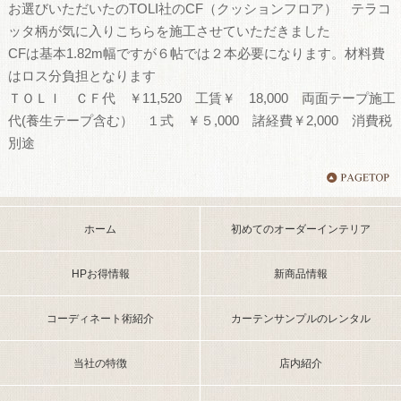
お選びいただいたのTOLI社のCF（クッションフロア） テラコ
ッタ柄が気に入りこちらを施工させていただきました
CFは基本1.82m幅ですが６帖では２本必要になります。材料費
はロス分負担となります
ＴＯＬＩ ＣＦ代 ￥11,520 工賃￥ 18,000 両面テープ施工
代(養生テープ含む） １式 ￥５,000 諸経費￥2,000 消費税
別途
ホーム
初めてのオーダーインテリア
HPお得情報
新商品情報
コーディネート術紹介
カーテンサンプルのレンタル
当社の特徴
店内紹介