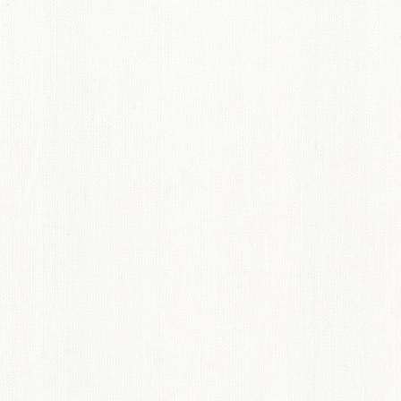
てのオーダーインテリア
ディネート術紹介
ペット機能マークについて
からオーダーカーテンのすすめ
概要