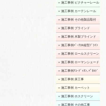
施工事例 ピクチャーレール
施工事例 カーテンレール
施工事例 その他製品取付
施工事例 ブラインド
施工事例 木製ブラインド
施工事例ﾊﾞｰﾁｶﾙ縦型ﾌﾞﾗｲﾝ
ﾄﾞ
施工事例 ロールスクリーン
施工事例 ローマンシェード
施工事例ｱｺｰﾃﾞｨｵﾝ､ﾊﾟﾈﾙﾄﾞ
ｱ
施工事例 床工事
施工事例 カーペット
施工事例 ホスクリーン
施工事例 その他工事