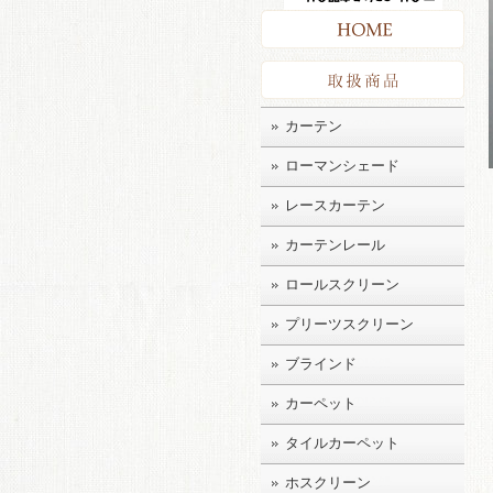
HO
取扱
カーテン
ローマンシェード
レースカーテン
カーテンレール
ロールスクリーン
プリーツスクリーン
ブラインド
カーペット
タイルカーペット
ホスクリーン