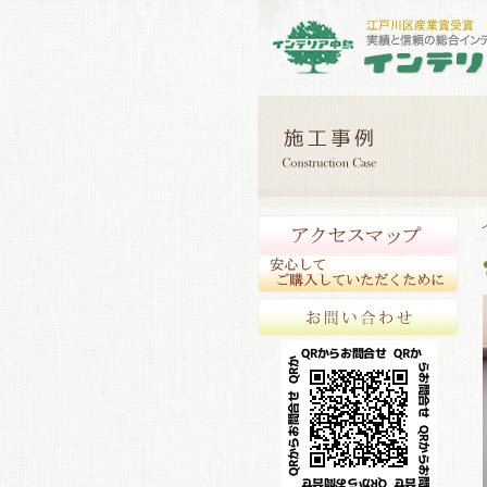
アク
安心
お問