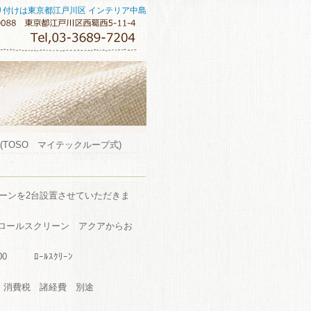
り付けは東京都江戸川区 インテリア中島
(TOSO マイテックループ式)
ーンを2台設置させていただきま
のロールスクリーン アクアからお
,100 ﾛｰﾙｽｸﾘｰﾝ
0 消費税 諸経費 別途