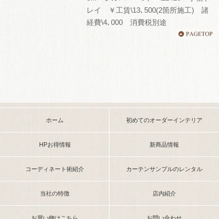
レイ ￥工賃\13､500(2箇所施工) 諸
経費\4､000 消費税別途
ホーム
初めてのオーダーインテリア
HPお得情報
新商品情報
コーディネート術紹介
カーテンサンプルのレンタル
当社の特徴
店内紹介
お買い物はこちら
お問い合わせ