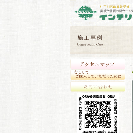
アク
安心
お問