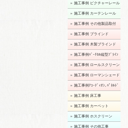
施工事例 ピクチャーレール
施工事例 カーテンレール
施工事例 その他製品取付
施工事例 ブラインド
施工事例 木製ブラインド
施工事例ﾊﾞｰﾁｶﾙ縦型ﾌﾞﾗｲﾝ
ﾄﾞ
施工事例 ロールスクリーン
施工事例 ローマンシェード
施工事例ｱｺｰﾃﾞｨｵﾝ､ﾊﾟﾈﾙﾄﾞ
ｱ
施工事例 床工事
施工事例 カーペット
施工事例 ホスクリーン
施工事例 その他工事