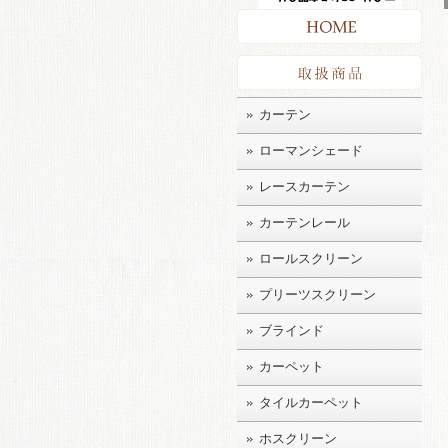
HO
取扱
カーテン
ローマンシェード
レースカーテン
カーテンレール
ロールスクリーン
プリーツスクリーン
ブラインド
カーペット
タイルカーペット
ホスクリーン