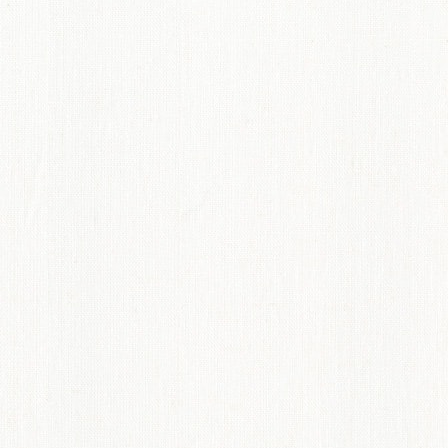
てのオーダーインテリア
ディネート術紹介
ペット機能マークについて
からオーダーカーテンのすすめ
概要