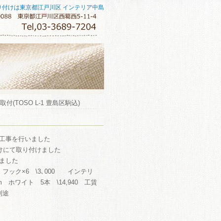
り付けは東京都江戸川区 インテリア中島
(TOSO L-1 豊島区駒込)
工事を行いました
付けにて取り付けました
れました
400 フック×6 \3､000 インテリ
ホワイト 5本 \14,940 工賃
別途